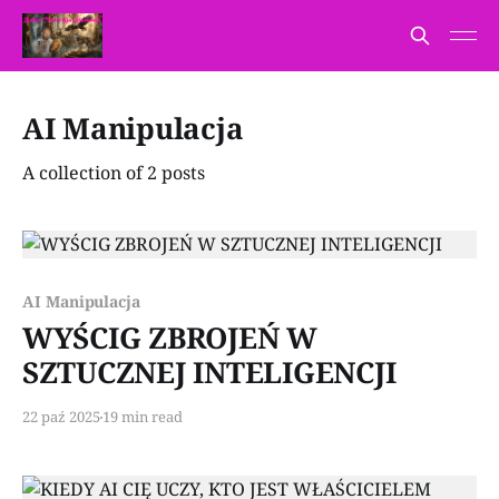
AI Manipulacja
A collection of 2 posts
Paid-members only
AI Manipulacja
WYŚCIG ZBROJEŃ W
SZTUCZNEJ INTELIGENCJI
22 paź 2025
19 min read