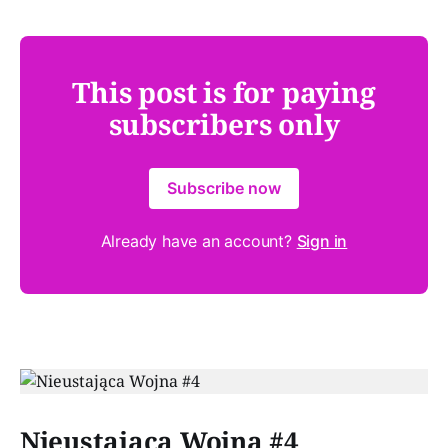
This post is for paying
subscribers only
Subscribe now
Already have an account?
Sign in
Paid-members only
Nieustająca Wojna #4