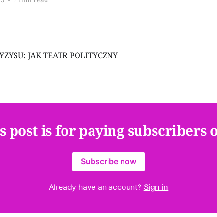
s post is for paying subscribers 
Subscribe now
Already have an account?
Sign in