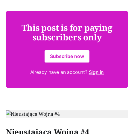
This post is for paying
subscribers only
Subscribe now
Already have an account?
Sign in
Paid-members only
Nieustająca Wojna #4