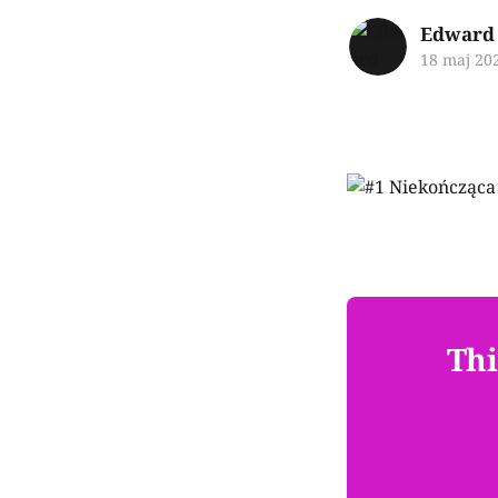
Edward 
18 maj 20
Thi