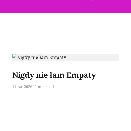
Paid-members only
Nigdy nie łam Empaty
11 cze 2026
11 min read